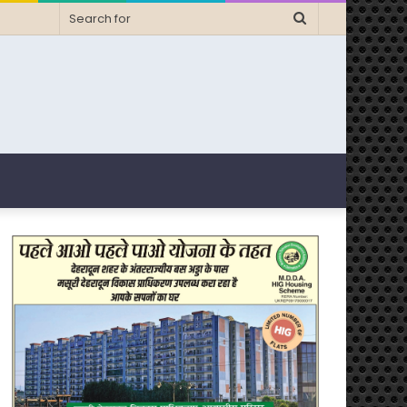
Search
for