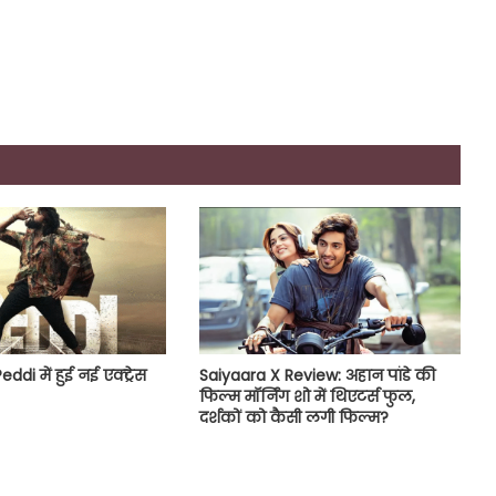
di में हुई नई एक्ट्रेस
Saiyaara X Review: अहान पांडे की
फिल्म मॉर्निंग शो में थिएटर्स फुल,
दर्शकों को कैसी लगी फिल्म?