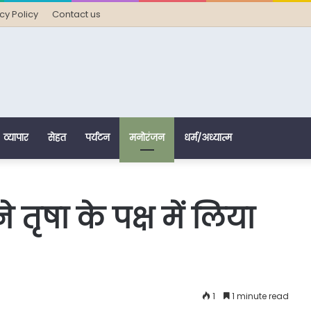
cy Policy
Contact us
व्यापार
सेहत
पर्यटन
मनोरंजन
धर्म/अध्यात्म
तृषा के पक्ष में लिया
1
1 minute read