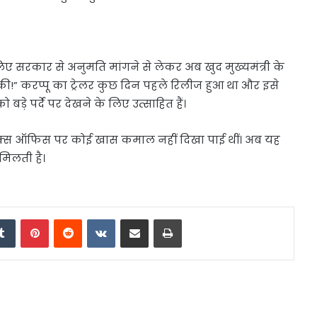
ए सरकार से अनुमति मांगने से लेकर अब खुद मुख्यमंत्री के
की!” करप्पू का ट्रेलर कुछ दिन पहले रिलीज हुआ था और इसे
 बड़े पर्दे पर देखने के लिए उत्साहित हैं।
वा बॉक्स ऑफिस पर कोई खास कमाल नहीं दिखा पाई थीं। अब यह
मिलती है।
edIn
Tumblr
Pinterest
Reddit
VKontakte
Share via Email
Print