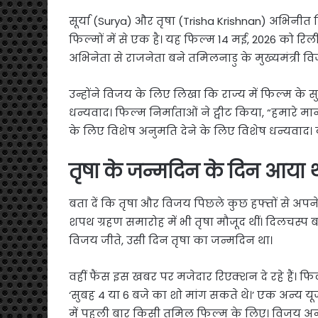
सूर्या (Surya) और तृषा (Trisha Krishnan) अभिनी
फिल्मों में से एक है। यह फिल्म 14 मई, 2026 को रिली
अभिनेता से राजनेता बने तमिलनाडु के मुख्यमंत्री व
उन्होंने विजय के लिए लिखा कि राज्य में फिल्म के
धन्यवाद। फिल्म निर्माताओं ने ट्वीट किया, “हमारे म
के लिए विशेष अनुमति देने के लिए विशेष धन्यवाद। करप
तृषा के जन्मदिन के दिन आया 
बता दें कि तृषा और विजय पिछले कुछ हफ्तों से अपने क
शपथ ग्रहण समारोह में भी तृषा मौजूद थीं। दिलचस्
विजय जीते, उसी दिन तृषा का जन्मदिन था।
वहीं फैंस इस खबर पर मजेदार रिएक्शन दे रहे हैं। फि
‘सुबह 4 या 6 बजे का शो मांग सकते थे।’ एक अन्य यू
में पहली बार किसी तमिल फिल्म के लिए। विजय अन