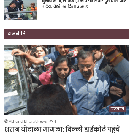
चुनाव से पहले एक ही नाव पर सवार हुए धामी और
पांडेय, चेहरे पर दिखा उत्साह
राजनीति
राजनीति
Akhand Bharat News
4
शराब घोटाला मामला: दिल्ली हाईकोर्ट पहुंचे