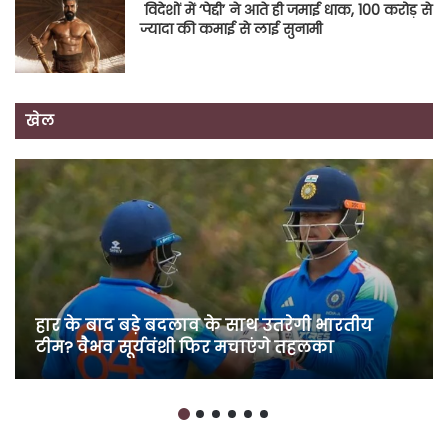
विदेशों में ‘पेद्दी’ ने आते ही जमाई धाक, 100 करोड़ से
ज्यादा की कमाई से लाई सुनामी
खेल
हार के बाद बड़े बदलाव के साथ उतरेगी भारतीय
टीम? वैभव सूर्यवंशी फिर मचाएंगे तहलका