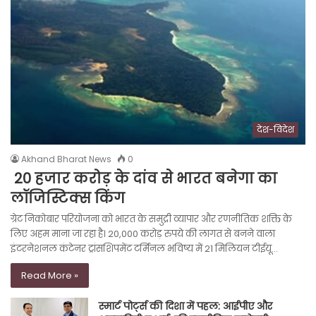
देश-विदेश
Akhand Bharat News
0
20 हजार करोड़ के दांव से भारत बनेगा का
लॉजिस्टिक्स किंग
ग्रेट निकोबार परियोजना को भारत के समुद्री व्यापार और रणनीतिक शक्ति के
लिए अहम माना जा रहा है। 20,000 करोड़ रुपये की लागत से बनने वाला
इंटरनेशनल कंटेनर ट्रांसशिपमेंट टर्मिनल भविष्य में 21 मिलियन टीईयू…
Read More »
स्मार्ट पोर्ट्स की दिशा में पहल: आईपीए और