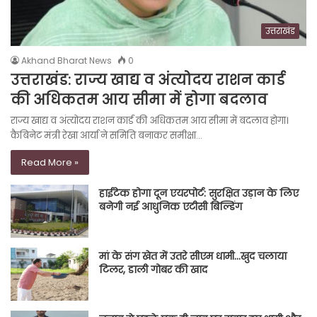
उत्तराखंड
Akhand Bharat News
0
उत्तराखंड: राज्य खाद्य व अंत्योदय राशन कार्ड
की अधिकतम आय सीमा में होगा बदलाव
राज्य खाद्य व अंत्योदय राशन कार्ड की अधिकतम आय सीमा में बदलाव होगा।
कैबिनेट मंत्री रेखा आर्या ने समिति बनाकर समीक्षा…
Read More »
हाईटेक होगा दून एयरपोर्ट: सुरक्षित उड़ान के लिए
बनेगी नई आधुनिक एटीसी बिल्डिंग
मां के संग खेत में उतरे सीएम धामी…खुद चलाया
टिलर, डाली गोबर की खाद