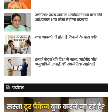
उत्तराखंड: राज्य खाद्य व अंत्योदय राशन कार्ड की
अधिकतम आय सीमा में होगा बदलाव
क्या आपको भी होता है किडनी के पास दर्द?
स्मार्ट पोर्ट्स की दिशा में पहल: आईपीए और
अनुवादिनी ए.आई. की रणनीतिक साझेदारी
पर्यटन