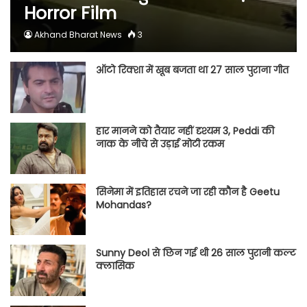
Horror Film
Akhand Bharat News
3
ऑटो रिक्शा में खूब बजता था 27 साल पुराना गीत
हार मानने को तैयार नहीं दृश्यम 3, Peddi की
नाक के नीचे से उड़ाई मोटी रकम
सिनेमा में इतिहास रचने जा रही कौन है Geetu
Mohandas?
Sunny Deol से छिन गई थी 26 साल पुरानी कल्ट
क्लासिक