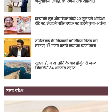
अनुवादिनी ए.आई. की रणनीतिक साझेदारी
राष्ट्रपति मुर्मू और पीएम मोदी 20 जून को ओडिशा
दौरे पर, संताली पवित्र स्थल पर करेंगे पूजा-अर्चना
तमिलनाडु के किसानों को सीएम विजय का
तोहफा, 75 हजार रुपये तक का कर्जा माफ
यूएस-ईरान समझौते के बाद होर्मुज से जल्द
निकलेंगे 34 भारतीय जहाज
उत्तर प्रदेश