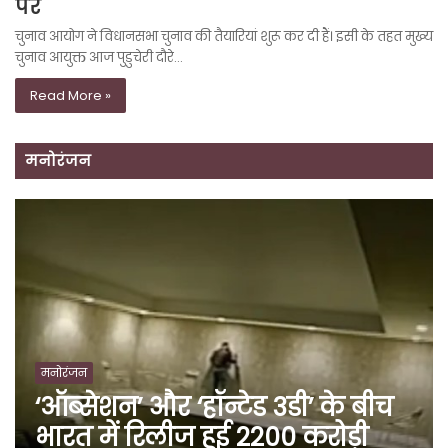
पर
चुनाव आयोग ने विधानसभा चुनाव की तैयारियां शुरू कर दी हैं। इसी के तहत मुख्य
चुनाव आयुक्त आज पुडुचेरी दौरे…
Read More »
मनोरंजन
मनोरंजन
‘ऑब्सेशन’ और ‘हॉन्टेड 3डी’ के बीच
भारत में रिलीज हुई 2200 करोड़ी