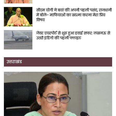
सीएम योगी ने बयां की अपनी पहली पसंद, राजधानी
में बोले- माफियाओं का खात्मा करना मेरा प्रिय
विषय
जेवर एयरपोर्ट से शुरू हुआ हवाई सफर: लखनऊ से
उतरी इंडिगो की पहली फ्लाइट
उत्तराखंड