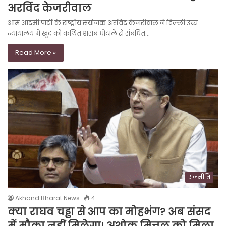
अरविंद केजरीवाल
आम आदमी पार्टी के राष्ट्रीय संयोजक अरविंद केजरीवाल ने दिल्ली उच्च
न्यायालय में खुद को कथित शराब घोटाले से संबंधित…
Read More »
राजनीति
Akhand Bharat News
4
क्या राघव चड्ढा से आप का मोहभंग? अब संसद
में मौका नहीं मिलेगा! अशोक मित्तल को मिला