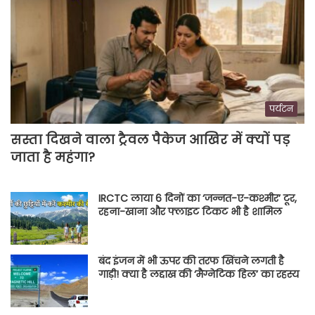
पर्यटन
सस्ता दिखने वाला ट्रैवल पैकेज आखिर में क्यों पड़
जाता है महंगा?
IRCTC लाया 6 दिनों का ‘जन्नत-ए-कश्मीर’ टूर,
रहना-खाना और फ्लाइट टिकट भी है शामिल
बंद इंजन में भी ऊपर की तरफ खिंचने लगती है
गाड़ी! क्या है लद्दाख की ‘मैग्नेटिक हिल’ का रहस्य