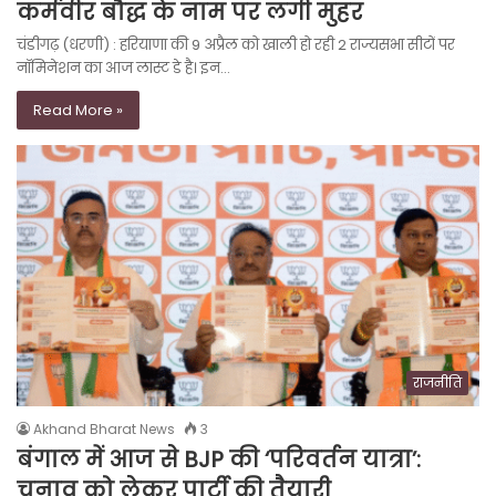
कर्मवीर बौद्ध के नाम पर लगी मुहर
चंडीगढ़ (धरणी) : हरियाणा की 9 अप्रैल को खाली हो रही 2 राज्यसभा सीटों पर
नॉमिनेशन का आज लास्ट डे है। इन…
Read More »
राजनीति
Akhand Bharat News
3
बंगाल में आज से BJP की ‘परिवर्तन यात्रा’:
चुनाव को लेकर पार्टी की तैयारी