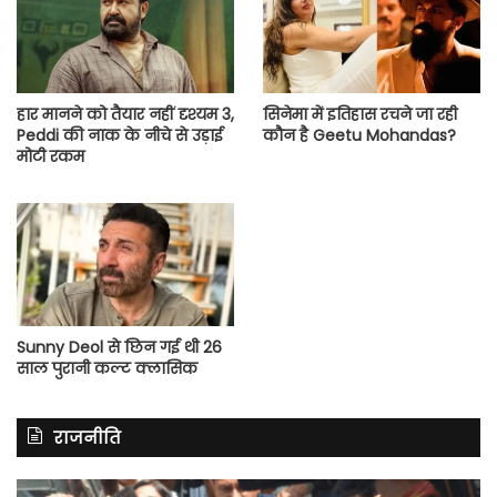
हार मानने को तैयार नहीं दृश्यम 3,
सिनेमा में इतिहास रचने जा रही
Peddi की नाक के नीचे से उड़ाई
कौन है Geetu Mohandas?
मोटी रकम
Sunny Deol से छिन गई थी 26
साल पुरानी कल्ट क्लासिक
राजनीति