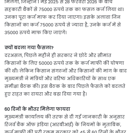
मिलेगा, जिन्होंने 1 मई 2025 से 28 फरवरी 2026 के बीच
सहकारी बैंकों से 75000 रुपये तक का फसल कर्ज लिया था।
उनका पूरा कर्ज माफ कर दिया जाएगा। इसके अलावा जिन
किसानों का कर्ज 75000 रुपये से ज्यादा है, उनके कर्ज में से
35000 रुपये माफ किए जाएंगे।
क्यों बदला गया फैसला?
दरअसल, पिछले महीने ही सरकार ने छोटे और सीमांत
किसानों के लिए 50000 रुपये तक के कर्ज माफी की घोषणा
की थी। लेकिन किसान संगठनों और किसानों की मांग के बाद
मुख्यमंत्री ने मंत्रियों और वरिष्ठ अधिकारियों के साथ एक
समीक्षा बैठक की। इस बैठक के बाद पिछले फैसले को बदलते
हुए राहत का दायरा और बढ़ा दिया गया है।
60 दिनों के भीतर मिलेगा फायदा
मुख्यमंत्री कार्यालय की तरफ से दी गई जानकारी के अनुसार
रिजर्व बैंक ऑफ इंडिया (आरबीआई) के नियमों के मुताबिक,
कर्ज माफी की पूरी रकम सरकार को 45 से 60 दिनों के भीतर