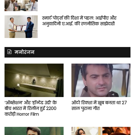
स्मार्ट पोर्ट्स की दिशा में पहल: आईपीए और
अनुवादिनी ए.आई. की रणनीतिक साझेदारी
मनोरंजन
‘ऑब्सेशन’ और ‘हॉन्टेड 3डी’ के
ऑटो रिक्शा में खूब बजता था 27
बीच भारत में रिलीज हुई 2200
साल पुराना गीत
करोड़ी Horror Film