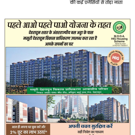
की कई एजेंसियों से तोड़ा नाता