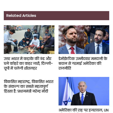
Related Articles
उत्तर भारत में कड़ाके की ठंड और
डेमोक्रेटिक उम्मीदवार ममदानी के
घने कोहरे का कहर जारी, दिल्ली-
बयान से गरमाई अमेरिका की
यूपी में चलेगी शीतलहर
राजनीति
विकसित महाराष्ट्र, विकसित भारत
के संकल्प का सबसे महत्वपूर्ण
हिस्सा है: प्रधानमंत्री नरेन्द्र मोदी
अमेरिका की राह पर इजरायल, UN