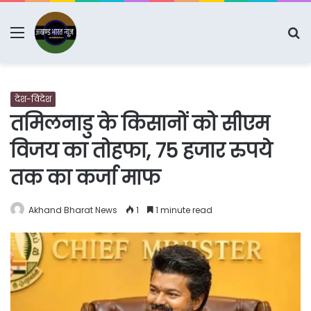
Menu
S
fo
देश-विदेश
तमिलनाडु के किसानों को सीएम
विजय का तोहफा, 75 हजार रुपये
तक का कर्जा माफ
Akhand Bharat News
1
1 minute read