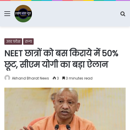
Menu
S
fo
उत्तर प्रदेश
राज्य
NEET छात्रों को बस किराये में 50%
छूट, सीएम योगी का बड़ा ऐलान
Akhand Bharat News
3
3 minutes read