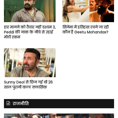
हार मानने को तैयार नहीं दृश्यम 3,
सिनेमा में इतिहास रचने जा रही
Peddi की नाक के नीचे से उड़ाई
कौन है Geetu Mohandas?
मोटी रकम
Sunny Deol से छिन गई थी 26
साल पुरानी कल्ट क्लासिक
राजनीति