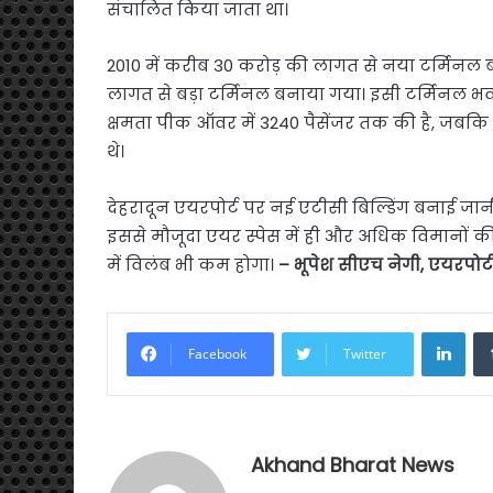
संचालित किया जाता था।
2010 में करीब 30 करोड़ की लागत से नया टर्मिनल ब
लागत से बड़ा टर्मिनल बनाया गया। इसी टर्मिनल भव
क्षमता पीक ऑवर में 3240 पैसेंजर तक की है, जबकि पुर
थे।
देहरादून एयरपोर्ट पर नई एटीसी बिल्डिंग बनाई जानी
इससे मौजूदा एयर स्पेस में ही और अधिक विमानों की
में विलंब भी कम होगा।
– भूपेश सीएच नेगी, एयरपोर
Link
Facebook
Twitter
Akhand Bharat News