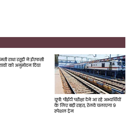
ीमती राधा रतूड़ी ने ईएफसी
रस्तावों को अनुमोदन दिया
यूपी: पीईटी परीक्षा देने आ रहे अभ्यर्थियों
के लिए बड़ी राहत, रेलवे चलाएगा 9
स्पेशल ट्रेन