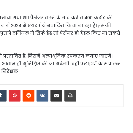
नाया गया था। पैसेंजर बढ़ने के बाद करीब 400 करोड़ की
न में 2024 से एयरपोर्ट संचालित किया जा रहा है। इसकी
ाने टर्मिनल में सिर्फ डेढ़ सौ पैसेंजर ही हैंडल किए जा सकते
 प्रस्तावित है, जिसमें अत्याधुनिक उपकरण लगाए जाएंगे।
 आवाजाही सुनिश्चित की जा सकेगी। वहीं फ्लाइटों के संचालन
्ट निदेशक
edIn
Tumblr
Pinterest
Reddit
VKontakte
Share via Email
Print