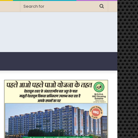
Search
for