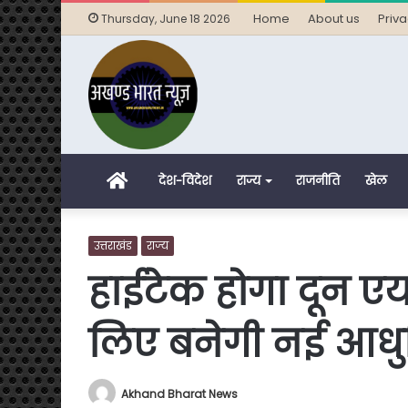
Home
About us
Priva
Thursday, June 18 2026
Home
देश-विदेश
राज्य
राजनीति
खेल
उत्तराखंड
राज्य
हाईटेक होगा दून एयरप
लिए बनेगी नई आधुन
Akhand Bharat News