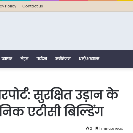
cy Policy
Contact us
व्यापार
सेहत
पर्यटन
मनोरंजन
धर्म/अध्यात्म
ोर्ट: सुरक्षित उड़ान के
िक एटीसी बिल्डिंग
2
1 minute read