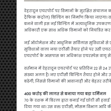
देहरादून एयरपोर्ट पर विमानों के सुरक्षित संच
ट्रैफिक कंट्रोल) बिल्डिंग का निर्माण किया जाएगा। 
बनने वाली इस नई बिल्डिंग में अत्याधुनिक उपकरण 
अधिकारी एक साथ अधिक विमानों को नियंत्रित कर 
नई ऑटोमेशन और आधुनिक सर्विलांस सुविधाओं से एय
सुविधाओं वाला नया एटीसी तैयार होने पर उसी एयरस्पे
एयरपोर्ट के आसपास का अधिकांश एयरस्पेस वायु सेना
वर्तमान में देहरादून एयरपोर्ट पर प्रतिदिन 22 से 24 
संख्या अलग है। नए एटीसी बिल्डिंग तैयार होने औ
बढ़ेगी, जिससे विमानों की आवाजाही और बेहतर तरीके
400 करोड़ की लागत से बनाया गया बड़ा टर्मिनल
70 के दशक में बिरला द्वारा बनाई गई छोटी सी हवाई 
दिया गया था। उस वक्त एटीसी, मौसम विभाग आदि की 