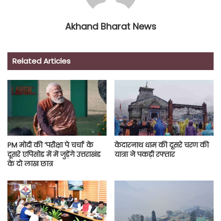
Akhand Bharat News
Related Articles
PM मोदी की ‘परीक्षा पे चर्चा’ के
केदारनाथ धाम की दूसरे चरण की
दूसरे एपिसोड में में जुड़ेंगे उत्तराखंड
यात्रा ने पकड़ी रफ्तार
के दो लाख छात्र