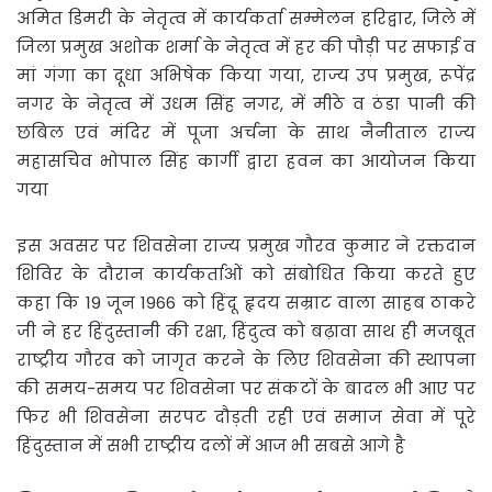
अमित डिमरी के नेतृत्व में कार्यकर्ता सम्मेलन हरिद्वार, जिले में
जिला प्रमुख अशोक शर्मा के नेतृत्व में हर की पौड़ी पर सफाई व
मां गंगा का दूधा अभिषेक किया गया, राज्य उप प्रमुख, रूपेंद्र
नगर के नेतृत्व में उधम सिंह नगर, में मीठे व ठंडा पानी की
छबिल एवं मंदिर में पूजा अर्चना के साथ नैनीताल राज्य
महासचिव भोपाल सिंह कार्गी द्वारा हवन का आयोजन किया
गया
इस अवसर पर शिवसेना राज्य प्रमुख गौरव कुमार ने रक्तदान
शिविर के दौरान कार्यकर्ताओं को संबोधित किया करते हुए
कहा कि 19 जून 1966 को हिंदू हृदय सम्राट वाला साहब ठाकरे
जी ने हर हिंदुस्तानी की रक्षा, हिंदुत्व को बढ़ावा साथ ही मजबूत
राष्ट्रीय गौरव को जागृत करने के लिए शिवसेना की स्थापना
की समय-समय पर शिवसेना पर संकटों के बादल भी आए पर
फिर भी शिवसेना सरपट दौड़ती रही एवं समाज सेवा में पूरे
हिंदुस्तान में सभी राष्ट्रीय दलों में आज भी सबसे आगे है