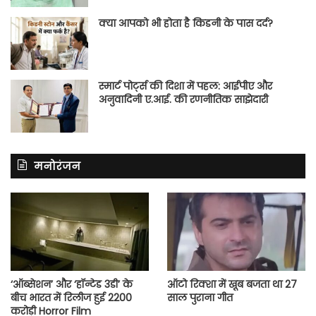
क्या आपको भी होता है किडनी के पास दर्द?
स्मार्ट पोर्ट्स की दिशा में पहल: आईपीए और
अनुवादिनी ए.आई. की रणनीतिक साझेदारी
मनोरंजन
‘ऑब्सेशन’ और ‘हॉन्टेड 3डी’ के
ऑटो रिक्शा में खूब बजता था 27
बीच भारत में रिलीज हुई 2200
साल पुराना गीत
करोड़ी Horror Film