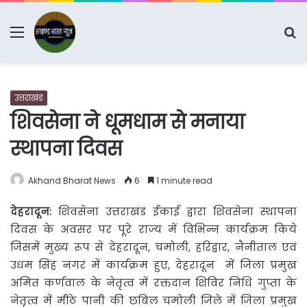
Menu
S
fo
उत्तराखंड
शिवसेना ने धूमधाम से मनाया
स्थापना दिवस
Akhand Bharat News
6
1 minute read
देहरादून:
शिवसेना उत्तराखंड ईकाई द्वारा शिवसेना स्थापना
दिवस के अवसर पर पूरे राज्य में विभिन्न कार्यक्रम
किये
जिसमें मुख्य रूप से देहरादून, चमोली, हरिद्वार, नैनीताल एवं
उधम सिंह नगर में कार्यक्रम हुए, देहरादून में जिला प्रमुख
अमित कर्णवाल के नेतृत्व में रक्तदान शिविर निधि गुप्ता के
नेतृत्व में मीठे पानी की छबिल चमोली जिले में जिला प्रमुख