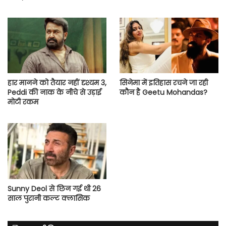
हार मानने को तैयार नहीं दृश्यम 3,
सिनेमा में इतिहास रचने जा रही
Peddi की नाक के नीचे से उड़ाई
कौन है Geetu Mohandas?
मोटी रकम
Sunny Deol से छिन गई थी 26
साल पुरानी कल्ट क्लासिक