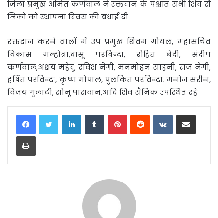
जिला प्रमुख अमित कर्णवाल ने रक्तदान के पश्चात सभी शिव सै
निकों को स्थापना दिवस की बधाई दी
रक्तदान करने वालों में उप प्रमुख शिवम गोयल, महासचिव
विकास मल्होत्रा,वासू परविन्दा, रोहित बेदी, संदीप
कर्णवाल,अक्षय महेंद्रु, रविश नेगी, मनमोहन साहनी, राज नेगी,
हर्षित परविन्दा, कृष्ण गोपाल, पुलकित परविन्दा, मनोज सरीन,
विजय गुलाटी, सोनू पासवान,आदि शिव सैनिक उपस्थित रहे
LinkedIn
Tumblr
Pinterest
Reddit
VKontakte
Share via Email
Print