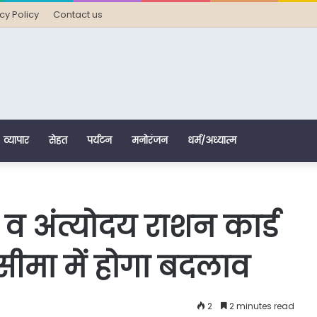
cy Policy
Contact us
व्यापार
सेहत
पर्यटन
मनोरंजन
धर्म/अध्यात्म
्य व अंत्योदय राशन कार्ड
मा में होगा बदलाव
2
2 minutes read