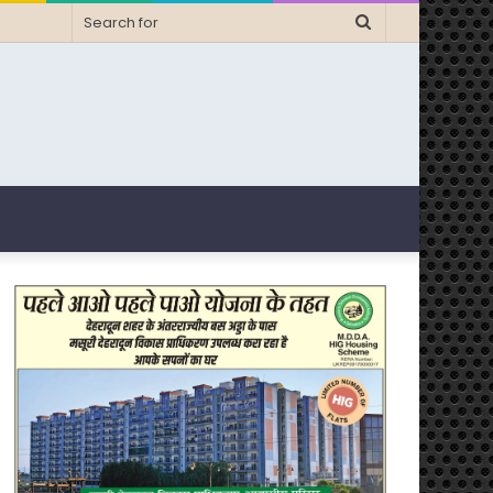
Search
for