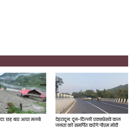
दा: छह बार आया मलबे
देहरादून: दून-दिल्ली एक्सप्रेसवे कल
जनता को समर्पित करेंगे पीएम मोदी