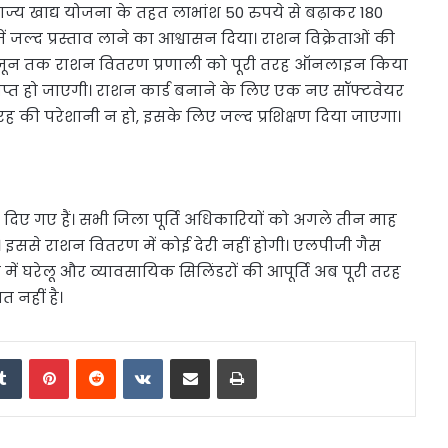
राज्य खाद्य योजना के तहत लाभांश 50 रुपये से बढ़ाकर 180
ें जल्द प्रस्ताव लाने का आश्वासन दिया। राशन विक्रेताओं की
ि 30 जून तक राशन वितरण प्रणाली को पूरी तरह ऑनलाइन किया
ाप्त हो जाएगी। राशन कार्ड बनाने के लिए एक नए सॉफ्टवेयर
ह की परेशानी न हो, इसके लिए जल्द प्रशिक्षण दिया जाएगा।
ेश दिए गए हैं। सभी जिला पूर्ति अधिकारियों को अगले तीन माह
। इससे राशन वितरण में कोई देरी नहीं होगी। एलपीजी गैस
देश में घरेलू और व्यावसायिक सिलिंडरों की आपूर्ति अब पूरी तरह
 नहीं है।
edIn
Tumblr
Pinterest
Reddit
VKontakte
Share via Email
Print