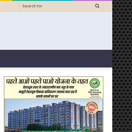
Search
for