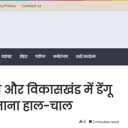
cy Policy
Contact us
व्यापार
सेहत
पर्यटन
मनोरंजन
धर्म/अध्यात्म
और विकासखंड में डेंगू
 जाना हाल-चाल
6
2 minutes read