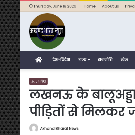
Home
About us
Priva
Thursday, June 18 2026
Home
देश-विदेश
राज्य
राजनीति
खेल
उत्तर प्रदेश
लखनऊ के बालूअड्डा 
पीड़ितों से मिलकर
Akhand Bharat News