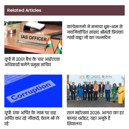
Related Articles
कांग्रेसजनों ने मनाया धूम-धाम से
नवनिर्वाचित सांसद श्रीमती प्रियंका
गांधी वाड्रा जी का जन्मदिन
यूपी में 2001 बैच के चार आईएएस
अधिकारी बनेंगे प्रमुख सचिव
यूपी: एक अर्पित के नाम पर छह
ताज महोत्सव 2026: आगरा का हर
अर्पित कर रहे नौकरी, वेतन भी ले
बाजार धरोहर, यहां अनूठे हैं
रहे
शिवालय