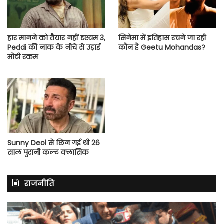
हार मानने को तैयार नहीं दृश्यम 3,
सिनेमा में इतिहास रचने जा रही
Peddi की नाक के नीचे से उड़ाई
कौन है Geetu Mohandas?
मोटी रकम
Sunny Deol से छिन गई थी 26
साल पुरानी कल्ट क्लासिक
राजनीति