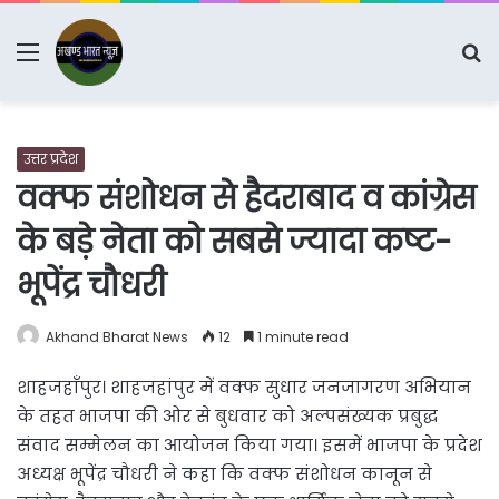
Menu
S
fo
उत्तर प्रदेश
वक्फ संशोधन से हैदराबाद व कांग्रेस
के बड़े नेता को सबसे ज्यादा कष्ट-
भूपेंद्र चौधरी
Akhand Bharat News
12
1 minute read
शाहजहाँपुर। शाहजहांपुर में वक्फ सुधार जनजागरण अभियान
के तहत भाजपा की ओर से बुधवार को अल्पसंख्यक प्रबुद्ध
संवाद सम्मेलन का आयोजन किया गया। इसमें भाजपा के प्रदेश
अध्यक्ष भूपेंद्र चौधरी ने कहा कि वक्फ संशोधन कानून से