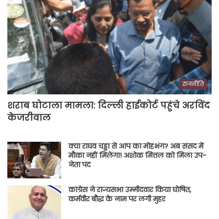
राजनीति
शराब घोटाला मामला: दिल्ली हाईकोर्ट पहुंचे अरविंद
केजरीवाल
क्या राघव चड्ढा से आप का मोहभंग? अब संसद में
मौका नहीं मिलेगा! अशोक मित्तल को मिला उप-
नेता पद
कांग्रेस ने राज्यसभा उम्मीदवार किया घोषित,
कर्मवीर बौद्ध के नाम पर लगी मुहर