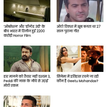
‘ऑब्सेशन’ और ‘हॉन्टेड 3डी’ के
ऑटो रिक्शा में खूब बजता था 27
बीच भारत में रिलीज हुई 2200
साल पुराना गीत
करोड़ी Horror Film
हार मानने को तैयार नहीं दृश्यम 3,
सिनेमा में इतिहास रचने जा रही
Peddi की नाक के नीचे से उड़ाई
कौन है Geetu Mohandas?
मोटी रकम