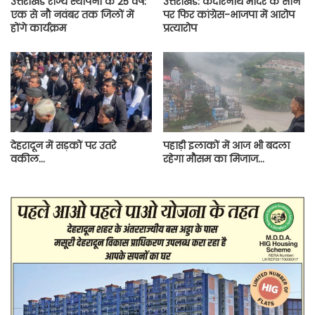
उत्तराखंड राज्य स्थापना के 25 वर्ष:
उत्तराखंड: केदारनाथ मंदिर के सोने
एक से नौ नवंबर तक जिलों में
पर फिर कांग्रेस-भाजपा में आरोप
होंगे कार्यक्रम
प्रत्यारोप
देहरादून में सड़कों पर उतरे
पहाड़ी इलाकों में आज भी बदला
वकील…
रहेगा मौसम का मिजाज…