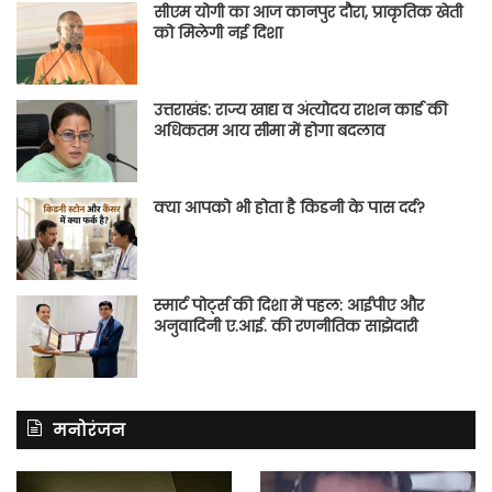
सीएम योगी का आज कानपुर दौरा, प्राकृतिक खेती
को मिलेगी नई दिशा
उत्तराखंड: राज्य खाद्य व अंत्योदय राशन कार्ड की
अधिकतम आय सीमा में होगा बदलाव
क्या आपको भी होता है किडनी के पास दर्द?
स्मार्ट पोर्ट्स की दिशा में पहल: आईपीए और
अनुवादिनी ए.आई. की रणनीतिक साझेदारी
मनोरंजन