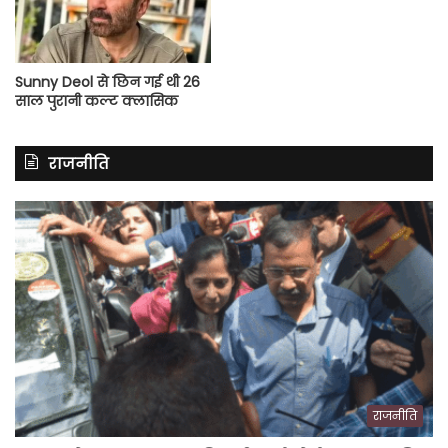
Sunny Deol से छिन गई थी 26
साल पुरानी कल्ट क्लासिक
राजनीति
राजनीति