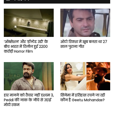
‘ऑब्सेशन’ और ‘हॉन्टेड 3डी’ के
ऑटो रिक्शा में खूब बजता था 27
बीच भारत में रिलीज हुई 2200
साल पुराना गीत
करोड़ी Horror Film
हार मानने को तैयार नहीं दृश्यम 3,
सिनेमा में इतिहास रचने जा रही
Peddi की नाक के नीचे से उड़ाई
कौन है Geetu Mohandas?
मोटी रकम