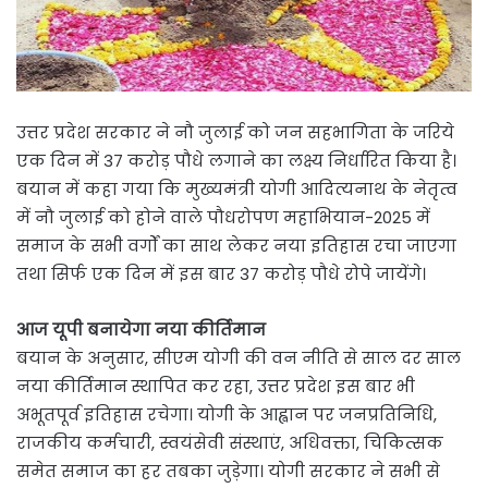
उत्तर प्रदेश सरकार ने नौ जुलाई को जन सहभागिता के जरिये
एक दिन में 37 करोड़ पौधे लगाने का लक्ष्य निर्धारित किया है।
बयान में कहा गया कि मुख्यमंत्री योगी आदित्यनाथ के नेतृत्व
में नौ जुलाई को होने वाले पौधरोपण महाभियान-2025 में
समाज के सभी वर्गों का साथ लेकर नया इतिहास रचा जाएगा
तथा सिर्फ एक दिन में इस बार 37 करोड़ पौधे रोपे जायेंगे।
आज यूपी बनायेगा नया कीर्तिमान
बयान के अनुसार, सीएम योगी की वन नीति से साल दर साल
नया कीर्तिमान स्थापित कर रहा, उत्तर प्रदेश इस बार भी
अभूतपूर्व इतिहास रचेगा। योगी के आह्वान पर जनप्रतिनिधि,
राजकीय कर्मचारी, स्वयंसेवी संस्थाएं, अधिवक्ता, चिकित्सक
समेत समाज का हर तबका जुड़ेगा। योगी सरकार ने सभी से