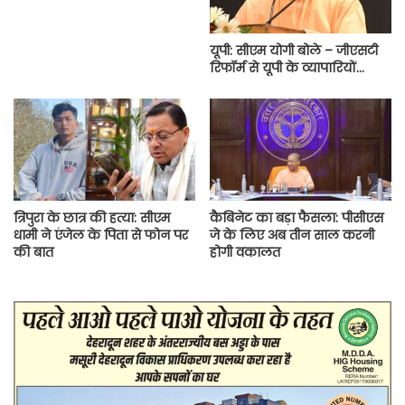
यूपी: सीएम योगी बोले – जीएसटी
रिफॉर्म से यूपी के व्यापारियों…
त्रिपुरा के छात्र की हत्या: सीएम
कैबिनेट का बड़ा फैसला: पीसीएस
धामी ने एंजेल के पिता से फोन पर
जे के लिए अब तीन साल करनी
की बात
होगी वकालत