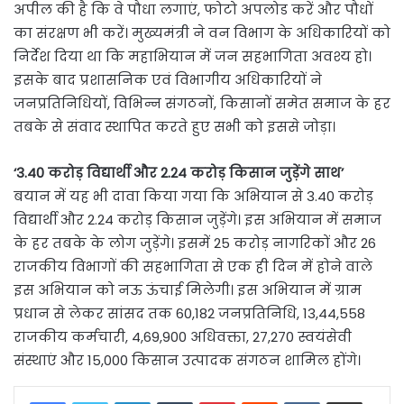
अपील की है कि वे पौधा लगाएं, फोटो अपलोड करें और पौधों
का संरक्षण भी करें। मुख्यमंत्री ने वन विभाग के अधिकारियों को
निर्देश दिया था कि महाभियान में जन सहभागिता अवश्य हो।
इसके बाद प्रशासनिक एवं विभागीय अधिकारियों ने
जनप्रतिनिधियों, विभिन्न संगठनों, किसानों समेत समाज के हर
तबके से संवाद स्थापित करते हुए सभी को इससे जोड़ा।
‘3.40 करोड़ विद्यार्थी और 2.24 करोड़ किसान जुड़ेंगे साथ’
बयान में यह भी दावा किया गया कि अभियान से 3.40 करोड़
विद्यार्थी और 2.24 करोड़ किसान जुड़ेंगे। इस अभियान में समाज
के हर तबके के लोग जुड़ेंगे। इसमें 25 करोड़ नागरिकों और 26
राजकीय विभागों की सहभागिता से एक ही दिन में होने वाले
इस अभियान को नऊ ऊंचाई मिलेगी। इस अभियान में ग्राम
प्रधान से लेकर सांसद तक 60,182 जनप्रतिनिधि, 13,44,558
राजकीय कर्मचारी, 4,69,900 अधिवक्ता, 27,270 स्वयंसेवी
संस्थाएं और 15,000 किसान उत्पादक संगठन शामिल होंगे।
LinkedIn
Tumblr
Pinterest
Reddit
VKontakte
Share via Email