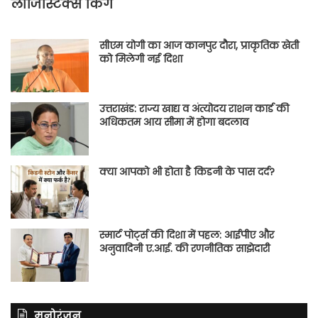
लॉजिस्टिक्स किंग
सीएम योगी का आज कानपुर दौरा, प्राकृतिक खेती
को मिलेगी नई दिशा
उत्तराखंड: राज्य खाद्य व अंत्योदय राशन कार्ड की
अधिकतम आय सीमा में होगा बदलाव
क्या आपको भी होता है किडनी के पास दर्द?
स्मार्ट पोर्ट्स की दिशा में पहल: आईपीए और
अनुवादिनी ए.आई. की रणनीतिक साझेदारी
मनोरंजन