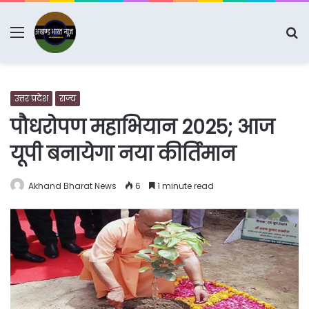
Menu
S
fo
उत्तर प्रदेश
राज्य
पौधरोपण महाभियान 2025; आज
यूपी बनायेगा नया कीर्तिमान
Akhand Bharat News
6
1 minute read