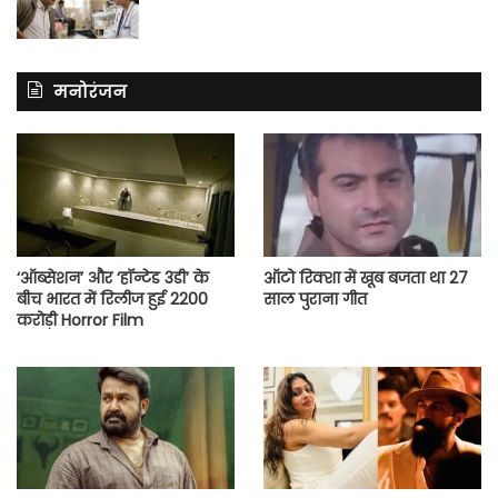
मनोरंजन
‘ऑब्सेशन’ और ‘हॉन्टेड 3डी’ के
ऑटो रिक्शा में खूब बजता था 27
बीच भारत में रिलीज हुई 2200
साल पुराना गीत
करोड़ी Horror Film