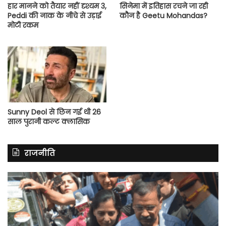
हार मानने को तैयार नहीं दृश्यम 3,
सिनेमा में इतिहास रचने जा रही
Peddi की नाक के नीचे से उड़ाई
कौन है Geetu Mohandas?
मोटी रकम
Sunny Deol से छिन गई थी 26
साल पुरानी कल्ट क्लासिक
राजनीति