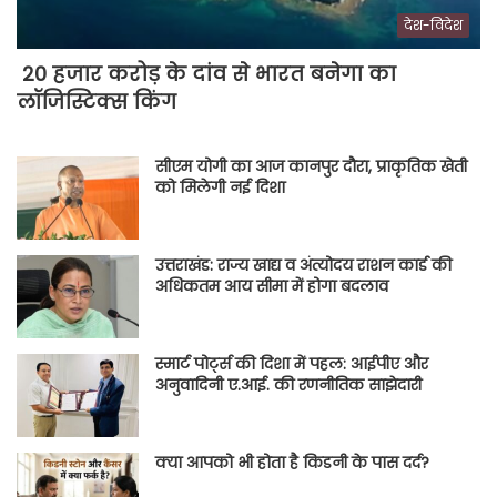
देश-विदेश
20 हजार करोड़ के दांव से भारत बनेगा का
लॉजिस्टिक्स किंग
सीएम योगी का आज कानपुर दौरा, प्राकृतिक खेती
को मिलेगी नई दिशा
उत्तराखंड: राज्य खाद्य व अंत्योदय राशन कार्ड की
अधिकतम आय सीमा में होगा बदलाव
स्मार्ट पोर्ट्स की दिशा में पहल: आईपीए और
अनुवादिनी ए.आई. की रणनीतिक साझेदारी
क्या आपको भी होता है किडनी के पास दर्द?