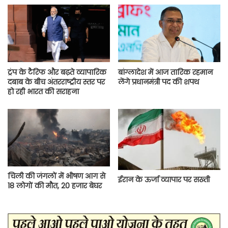
ट्रंप के टैरिफ और बढ़ते व्यापारिक
बांग्लादेश में आज तारिक रहमान
दबाब के बीच अंतरराष्ट्रीय स्तर पर
लेंगे प्रधानमंत्री पद की शपथ
हो रही भारत की सराहना
चिली की जंगलों में भीषण आग से
ईरान के ऊर्जा व्यापार पर सख्ती
18 लोगों की मौत, 20 हजार बेघर