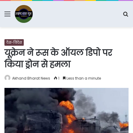
Menu
S
fo
देश-विदेश
यूक्रेन ने रूस के ऑयल डिपो पर
किया ड्रोन से हमला
Akhand Bharat News
1
Less than a minute