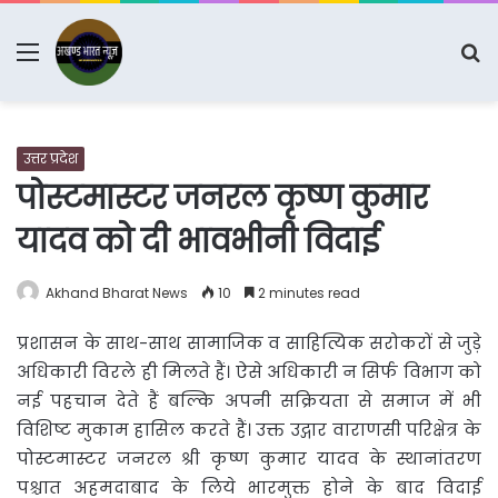
Menu
S
fo
उत्तर प्रदेश
पोस्टमास्टर जनरल कृष्ण कुमार
यादव को दी भावभीनी विदाई
Akhand Bharat News
10
2 minutes read
प्रशासन के साथ-साथ सामाजिक व साहित्यिक सरोकरों से जुड़े
अधिकारी विरले ही मिलते हैं। ऐसे अधिकारी न
सिर्फ विभाग को
नई पहचान देते हैं बल्कि अपनी सक्रियता से समाज में भी
विशिष्ट मुकाम हासिल करते हैं। उक्त उद्गार वाराणसी परिक्षेत्र के
पोस्टमास्टर जनरल श्री कृष्ण कुमार यादव के स्थानांतरण
पश्चात अहमदाबाद के लिये भारमुक्त होने के बाद विदाई