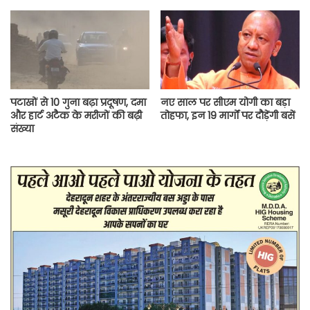
पटाखों से 10 गुना बढ़ा प्रदूषण, दमा
नए साल पर सीएम योगी का बड़ा
और हार्ट अटैक के मरीजों की बढ़ी
तोहफा, इन 19 मार्गों पर दौड़ेंगी बसें
संख्या