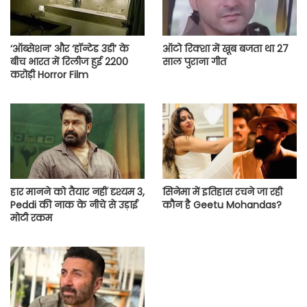
‘ऑब्सेशन’ और ‘हॉन्टेड 3डी’ के
ऑटो रिक्शा में खूब बजता था 27
बीच भारत में रिलीज हुई 2200
साल पुराना गीत
करोड़ी Horror Film
हार मानने को तैयार नहीं दृश्यम 3,
सिनेमा में इतिहास रचने जा रही
Peddi की नाक के नीचे से उड़ाई
कौन है Geetu Mohandas?
मोटी रकम