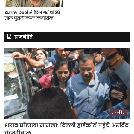
Sunny Deol से छिन गई थी 26
साल पुरानी कल्ट क्लासिक
राजनीति
राजनीति
शराब घोटाला मामला: दिल्ली हाईकोर्ट पहुंचे अरविंद
केजरीवाल