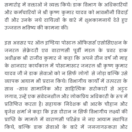
समारोह में वक्ताओं ने व्यक्त किये। डाक विभाग के अधिकारियों
और कर्मचारियों ने श्री कृष्ण कुमार यादव को भावभीनी विदाई
दी और उनके नये दायित्वों के बारे में शुभकामनायें देते हुए
उज्जवल भविष्य की कामना की।
इस अवसर पर ऑल इण्डिया पोस्टल ऑफिसर्स एसोसिएशन के
जनरल सेक्रेटरी एवं वाराणसी पूर्वी मंडल के प्रवर डाक
अधीक्षक श्री राजीव कुमार ने कहा कि अपने तीन वर्ष नौ माह
के शानदार कार्यकाल में पोस्टमास्टर जनरल श्री कृष्ण कुमार
यादव जी ने डाक सेवाओं को न सिर्फ लोगों से जोड़ा बल्कि उसे
व्यापक आयाम भी प्रदान किये। विभागीय कार्यों में तत्परता के
साथ -साथ सामाजिक और साहित्यिक सरोकारों से अटूट
लगाव, उन्हें एक संवेदनशील और लोकप्रिय अधिकारी के रूप में
प्रतिष्ठित करता है। सहायक निदेशक श्री आरके चौहान और
बृजेश शर्मा ने कहा कि इस दौरान न सिर्फ विभागीय लक्ष्यों की
प्राप्ति के मामले में वाराणसी परिक्षेत्र ने नए आयाम स्थापित
किये, बल्कि डाक सेवाओं के बारे में जनजागरूकता और