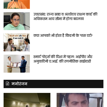
उत्तराखंड: राज्य खाद्य व अंत्योदय राशन कार्ड की
अधिकतम आय सीमा में होगा बदलाव
क्या आपको भी होता है किडनी के पास दर्द?
स्मार्ट पोर्ट्स की दिशा में पहल: आईपीए और
अनुवादिनी ए.आई. की रणनीतिक साझेदारी
मनोरंजन